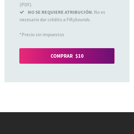
(PDF).
NO SE REQUIERE ATRIBUCIÓN.
No es
necesario dar crédito a FiftySounds.
*Precio sin impuestos
COMPRAR $10