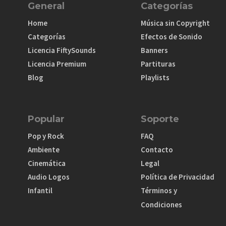
General
Categorías
Home
Música sin Copyright
Categorías
Efectos de Sonido
Licencia FiftySounds
Banners
Licencia Premium
Partituras
Blog
Playlists
Popular
Soporte
Pop y Rock
FAQ
Ambiente
Contacto
Cinemática
Legal
Audio Logos
Política de Privacidad
Infantil
Términos y
Condiciones