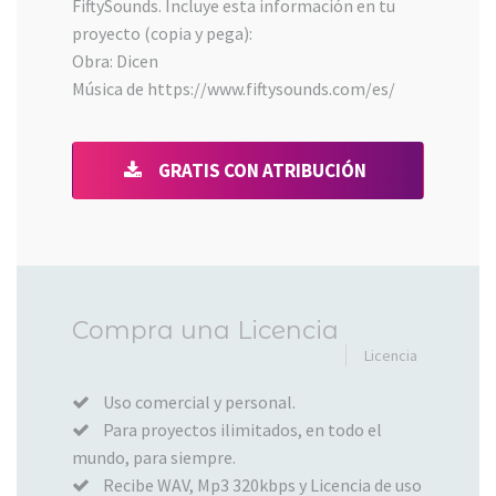
FiftySounds. Incluye esta información en tu
proyecto (copia y pega):
Obra: Dicen
Música de https://www.fiftysounds.com/es/
GRATIS CON ATRIBUCIÓN
Añadido
Compra una Licencia
al
Licencia
carrito
Uso comercial y personal.
Para proyectos ilimitados, en todo el
mundo, para siempre.
Recibe WAV, Mp3 320kbps y Licencia de uso