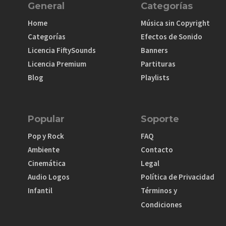
General
Categorías
Home
Música sin Copyright
Categorías
Efectos de Sonido
Licencia FiftySounds
Banners
Licencia Premium
Partituras
Blog
Playlists
Popular
Soporte
Pop y Rock
FAQ
Ambiente
Contacto
Cinemática
Legal
Audio Logos
Política de Privacidad
Infantil
Términos y
Condiciones