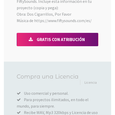
FiftySounds. Incluye esta información en tu
proyecto (copia y pega):
Obra: Dos Cigarrillos, Por Favor
Música de https://www.fiftysounds.com/es/
GRATIS CON ATRIBUCIÓN
Añadido
Compra una Licencia
al
Licencia
carrito
Uso comercial y personal.
Para proyectos ilimitados, en todo el
mundo, para siempre.
Recibe WAV, Mp3 320kbps y Licencia de uso