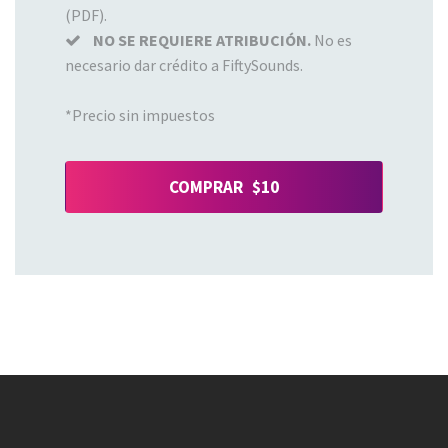
(PDF).
NO SE REQUIERE ATRIBUCIÓN.
No es
necesario dar crédito a FiftySounds.
*Precio sin impuestos
COMPRAR $10