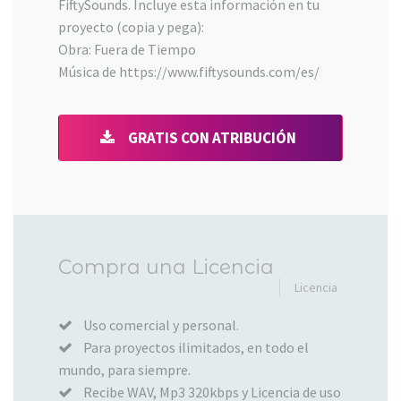
FiftySounds. Incluye esta información en tu
proyecto (copia y pega):
Obra: Fuera de Tiempo
Música de https://www.fiftysounds.com/es/
GRATIS CON ATRIBUCIÓN
Añadido
Compra una Licencia
al
Licencia
carrito
Uso comercial y personal.
Para proyectos ilimitados, en todo el
mundo, para siempre.
Recibe WAV, Mp3 320kbps y Licencia de uso