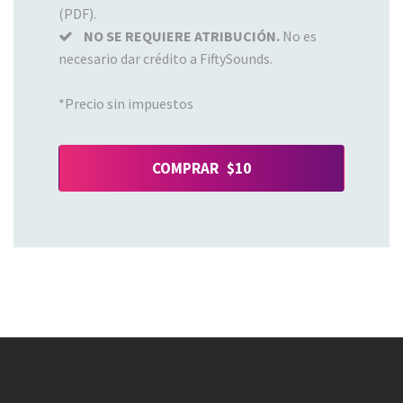
(PDF).
NO SE REQUIERE ATRIBUCIÓN.
No es
necesario dar crédito a FiftySounds.
*Precio sin impuestos
COMPRAR $10