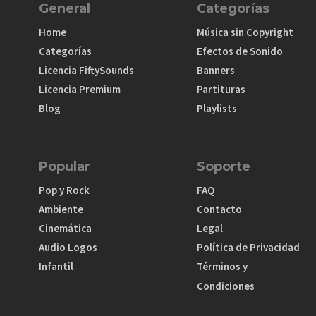
General
Categorías
Home
Música sin Copyright
Categorías
Efectos de Sonido
Licencia FiftySounds
Banners
Licencia Premium
Partituras
Blog
Playlists
Popular
Soporte
Pop y Rock
FAQ
Ambiente
Contacto
Cinemática
Legal
Audio Logos
Política de Privacidad
Infantil
Términos y
Condiciones