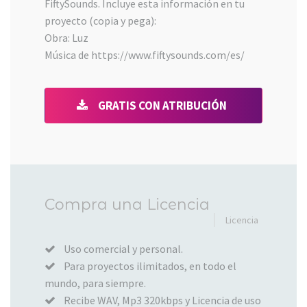
FiftySounds. Incluye esta información en tu
proyecto (copia y pega):
Obra: Luz
Música de https://www.fiftysounds.com/es/
GRATIS CON ATRIBUCIÓN
Añadido
Compra una Licencia
al
Licencia
carrito
Uso comercial y personal.
Para proyectos ilimitados, en todo el
mundo, para siempre.
Recibe WAV, Mp3 320kbps y Licencia de uso