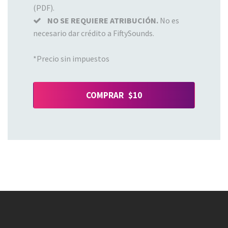
(PDF).
NO SE REQUIERE ATRIBUCIÓN.
No es
necesario dar crédito a FiftySounds.
*Precio sin impuestos
COMPRAR $10