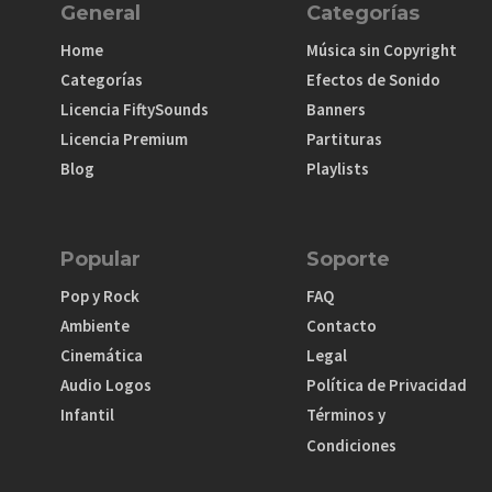
General
Categorías
Home
Música sin Copyright
Categorías
Efectos de Sonido
Licencia FiftySounds
Banners
Licencia Premium
Partituras
Blog
Playlists
Popular
Soporte
Pop y Rock
FAQ
Ambiente
Contacto
Cinemática
Legal
Audio Logos
Política de Privacidad
Infantil
Términos y
Condiciones