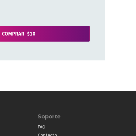
COMPRAR $10
Soporte
FAQ
Contacto