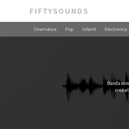
FIFTYSOUNDS
Cinemática
Pop
Infantil
Electrónica
Banda sono
crea el