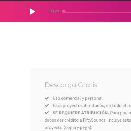
00:00
Descarga Gratis
Uso comercial y personal.
Para proyectos ilimitados, en todo el m
SE REQUIERE ATRIBUCIÓN.
Para poder
debes dar crédito a FiftySounds. Incluye est
proyecto (copia y pega):