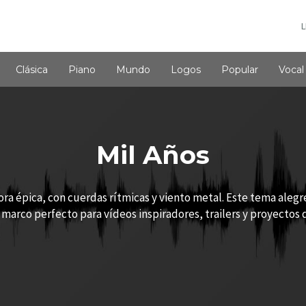
L
Clásica
Piano
Mundo
Logos
Popular
Vocal
Mil Años
ra épica, con cuerdas rítmicas y viento metal. Este tema alegre
 marco perfecto para vídeos inspiradores, trailers y proyectos d