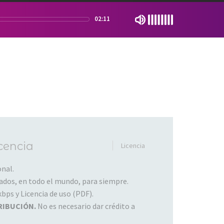
02:11
cencia
Licencia
nal.
dos, en todo el mundo, para siempre.
ps y Licencia de uso (PDF).
RIBUCIÓN.
No es necesario dar crédito a