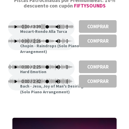
Pistas Patrocinadas por PremiumBeat: 10%
descuento con cupón
FIFTYSOUNDS
COMPRAR
Mozart-Rondo Alla Turca
COMPRAR
Chopin - Raindrops (Solo Piano
Arrangement)
COMPRAR
Hard Emotion
COMPRAR
Bach - Jesu, Joy of Man's Desiring
(Solo Piano Arrangement)