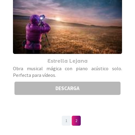
Estrella Lejana
Obra musical mágica con piano acústico solo.
Perfecta para vídeos.
DESCARGA
1
2