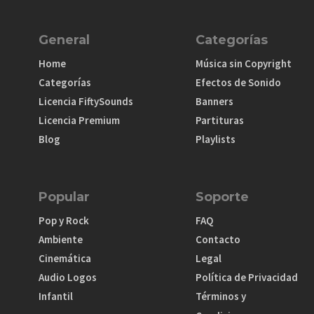
General
Categorías
Home
Música sin Copyright
Categorías
Efectos de Sonido
Licencia FiftySounds
Banners
Licencia Premium
Partituras
Blog
Playlists
Popular
Soporte
Pop y Rock
FAQ
Ambiente
Contacto
Cinemática
Legal
Audio Logos
Política de Privacidad
Infantil
Términos y