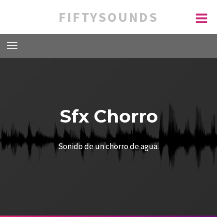
FIFTYSOUNDS
Sfx Chorro
Sonido de un chorro de agua.