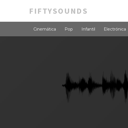
FIFTYSOUNDS
Cinemática
Pop
Infantil
Electrónica