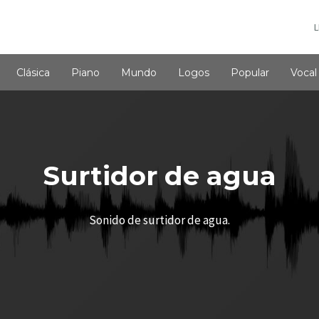
L
Clásica
Piano
Mundo
Logos
Popular
Vocal
Surtidor de agua
Sonido de surtidor de agua.