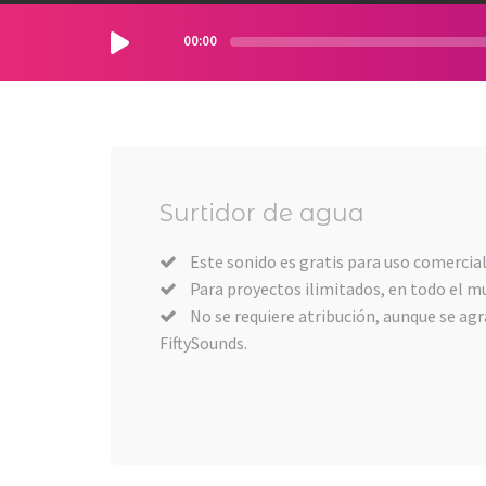
00:00
Surtidor de agua
Este sonido es gratis para uso comercial
Para proyectos ilimitados, en todo el m
No se requiere atribución, aunque se agra
FiftySounds.