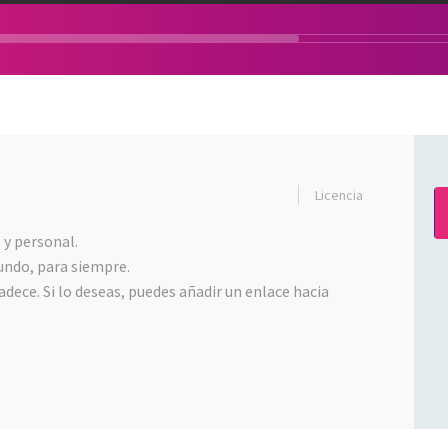
Licencia
 y personal.
undo, para siempre.
dece. Si lo deseas, puedes añadir un enlace hacia