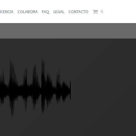
0
ICENCIA
COLABORA
FAQ
LEGAL
CONTACTO