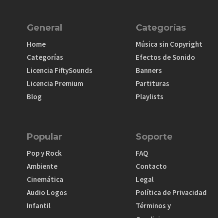
General
Categorías
Home
Música sin Copyright
Categorías
Efectos de Sonido
Licencia FiftySounds
Banners
Licencia Premium
Partituras
Blog
Playlists
Popular
Soporte
Pop y Rock
FAQ
Ambiente
Contacto
Cinemática
Legal
Audio Logos
Política de Privacidad
Infantil
Términos y