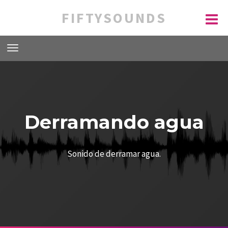
FIFTYSOUNDS
Derramando agua
Sonido de derramar agua.