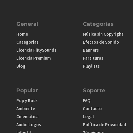
General
Categorías
Home
Música sin Copyright
Categorías
Efectos de Sonido
Licencia FiftySounds
Banners
Licencia Premium
Partituras
Blog
Playlists
Popular
Soporte
Pop y Rock
FAQ
Ambiente
Contacto
Cinemática
Legal
Audio Logos
Política de Privacidad
Infantil
Términos y