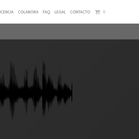
0
ICENCIA
COLABORA
FAQ
LEGAL
CONTACTO