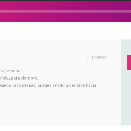
Licencia
 y personal.
undo, para siempre.
dece. Si lo deseas, puedes añadir un enlace hacia