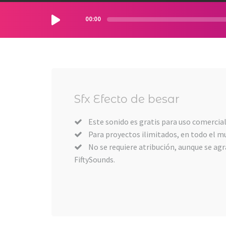
00:00
Sfx Efecto de besar
Este sonido es gratis para uso comercial
Para proyectos ilimitados, en todo el m
No se requiere atribución, aunque se agra
FiftySounds.