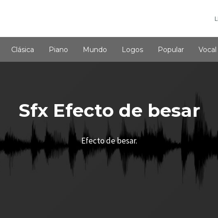
L
Clásica
Piano
Mundo
Logos
Popular
Vocal
Sfx Efecto de besar
Efecto de besar.