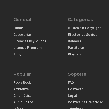
General
Categorías
Home
Música sin Copyright
Categorías
Efectos de Sonido
Licencia FiftySounds
Banners
Licencia Premium
Partituras
Blog
Playlists
Popular
Soporte
Pop y Rock
FAQ
Ambiente
Contacto
Cinemática
Legal
Audio Logos
Política de Privacidad
Infantil
Términos y