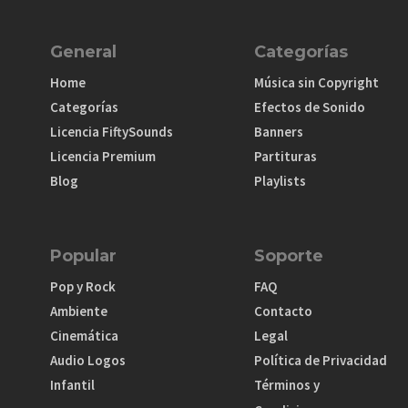
General
Categorías
Home
Música sin Copyright
Categorías
Efectos de Sonido
Licencia FiftySounds
Banners
Licencia Premium
Partituras
Blog
Playlists
Popular
Soporte
Pop y Rock
FAQ
Ambiente
Contacto
Cinemática
Legal
Audio Logos
Política de Privacidad
Infantil
Términos y