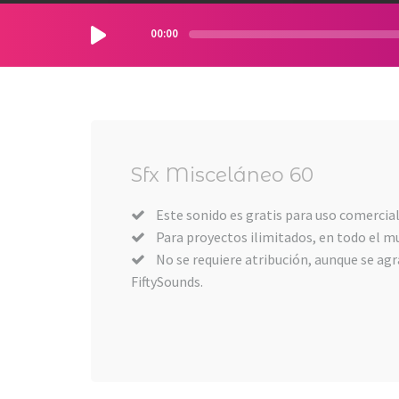
00:00
Sfx Misceláneo 60
Este sonido es gratis para uso comercial
Para proyectos ilimitados, en todo el m
No se requiere atribución, aunque se agra
FiftySounds.