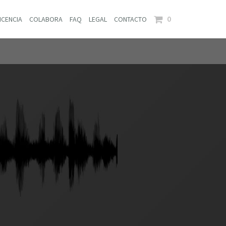
0
ICENCIA
COLABORA
FAQ
LEGAL
CONTACTO