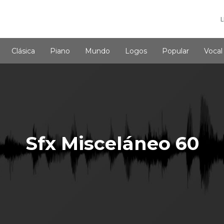
L
Clásica
Piano
Mundo
Logos
Popular
Vocal
Sfx Misceláneo 60