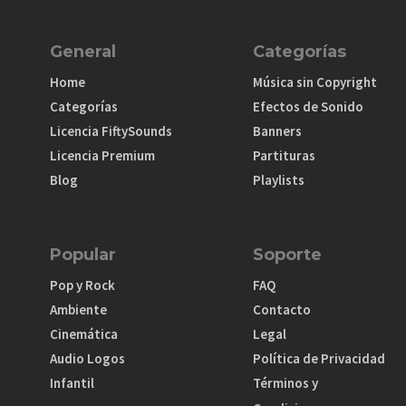
General
Categorías
Home
Música sin Copyright
Categorías
Efectos de Sonido
Licencia FiftySounds
Banners
Licencia Premium
Partituras
Blog
Playlists
Popular
Soporte
Pop y Rock
FAQ
Ambiente
Contacto
Cinemática
Legal
Audio Logos
Política de Privacidad
Infantil
Términos y