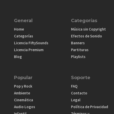
General
Categorías
Home
Música sin Copyright
Categorías
Efectos de Sonido
Licencia FiftySounds
Banners
Licencia Premium
Partituras
Blog
Playlists
Popular
Soporte
Pop y Rock
FAQ
Ambiente
Contacto
Cinemática
Legal
Audio Logos
Política de Privacidad
Infantil
Términos y