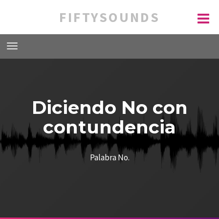
FIFTYSOUNDS
Diciendo No con
contundencia
Palabra No.