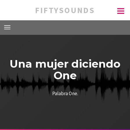
FIFTYSOUNDS
Una mujer diciendo
One
Palabra One.