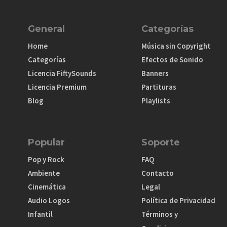
General
Categorías
Home
Música sin Copyright
Categorías
Efectos de Sonido
Licencia FiftySounds
Banners
Licencia Premium
Partituras
Blog
Playlists
Popular
Soporte
Pop y Rock
FAQ
Ambiente
Contacto
Cinemática
Legal
Audio Logos
Política de Privacidad
Infantil
Términos y