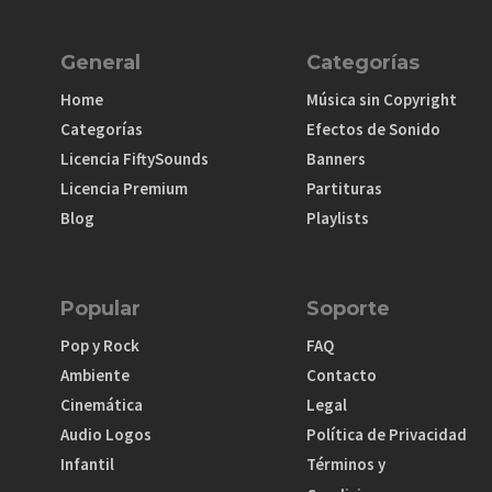
General
Categorías
Home
Música sin Copyright
Categorías
Efectos de Sonido
Licencia FiftySounds
Banners
Licencia Premium
Partituras
Blog
Playlists
Popular
Soporte
Pop y Rock
FAQ
Ambiente
Contacto
Cinemática
Legal
Audio Logos
Política de Privacidad
Infantil
Términos y