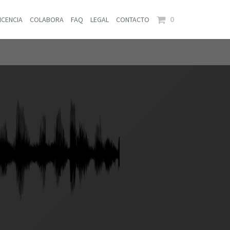
0
ICENCIA
COLABORA
FAQ
LEGAL
CONTACTO