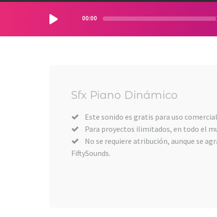
00:00
Sfx Piano Dinámico
Este sonido es gratis para uso comercial
Para proyectos ilimitados, en todo el m
No se requiere atribución, aunque se agra
FiftySounds.