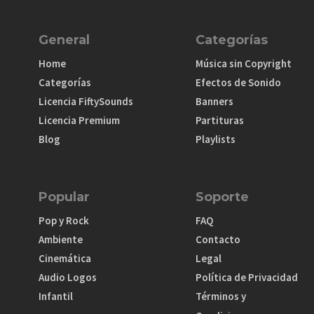
General
Categorías
Home
Música sin Copyright
Categorías
Efectos de Sonido
Licencia FiftySounds
Banners
Licencia Premium
Partituras
Blog
Playlists
Popular
Soporte
Pop y Rock
FAQ
Ambiente
Contacto
Cinemática
Legal
Audio Logos
Política de Privacidad
Infantil
Términos y