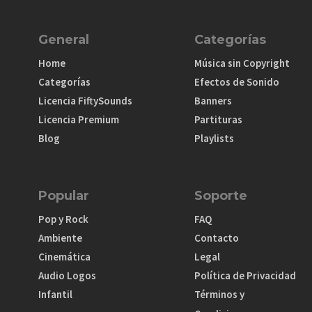
General
Categorías
Home
Música sin Copyright
Categorías
Efectos de Sonido
Licencia FiftySounds
Banners
Licencia Premium
Partituras
Blog
Playlists
Popular
Soporte
Pop y Rock
FAQ
Ambiente
Contacto
Cinemática
Legal
Audio Logos
Política de Privacidad
Infantil
Términos y