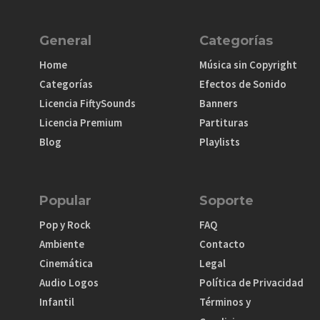
General
Categorías
Home
Música sin Copyright
Categorías
Efectos de Sonido
Licencia FiftySounds
Banners
Licencia Premium
Partituras
Blog
Playlists
Popular
Soporte
Pop y Rock
FAQ
Ambiente
Contacto
Cinemática
Legal
Audio Logos
Política de Privacidad
Infantil
Términos y