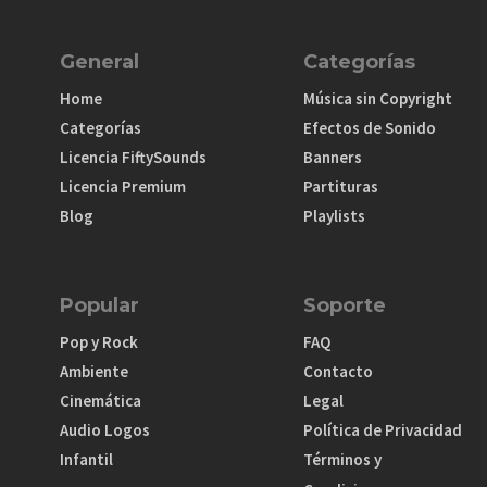
General
Categorías
Home
Música sin Copyright
Categorías
Efectos de Sonido
Licencia FiftySounds
Banners
Licencia Premium
Partituras
Blog
Playlists
Popular
Soporte
Pop y Rock
FAQ
Ambiente
Contacto
Cinemática
Legal
Audio Logos
Política de Privacidad
Infantil
Términos y