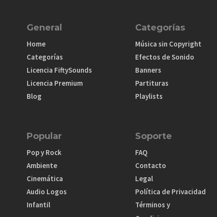
General
Categorías
Home
Música sin Copyright
Categorías
Efectos de Sonido
Licencia FiftySounds
Banners
Licencia Premium
Partituras
Blog
Playlists
Popular
Soporte
Pop y Rock
FAQ
Ambiente
Contacto
Cinemática
Legal
Audio Logos
Política de Privacidad
Infantil
Términos y