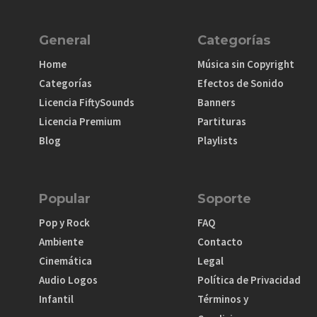
General
Categorías
Home
Música sin Copyright
Categorías
Efectos de Sonido
Licencia FiftySounds
Banners
Licencia Premium
Partituras
Blog
Playlists
Popular
Soporte
Pop y Rock
FAQ
Ambiente
Contacto
Cinemática
Legal
Audio Logos
Política de Privacidad
Infantil
Términos y