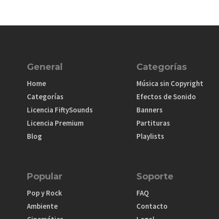
General
Categorías
Home
Música sin Copyright
Categorías
Efectos de Sonido
Licencia FiftySounds
Banners
Licencia Premium
Partituras
Blog
Playlists
Popular
Soporte
Pop y Rock
FAQ
Ambiente
Contacto