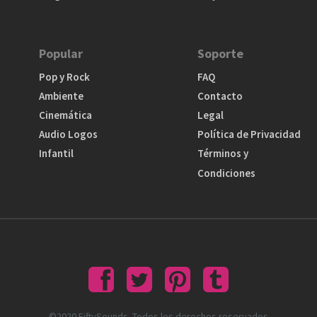
Popular
Soporte
Pop y Rock
FAQ
Ambiente
Contacto
Cinemática
Legal
Audio Logos
Política de Privacidad
Infantil
Términos y
Condiciones
©2020 FiftySounds. Todos los derechos reservados