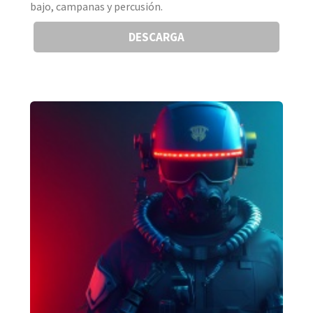
bajo, campanas y percusión.
DESCARGA