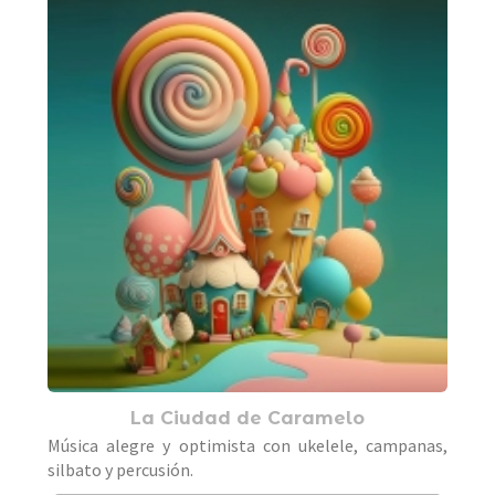
La Ciudad de Caramelo
Música alegre y optimista con ukelele, campanas,
silbato y percusión.