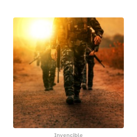
Invencible