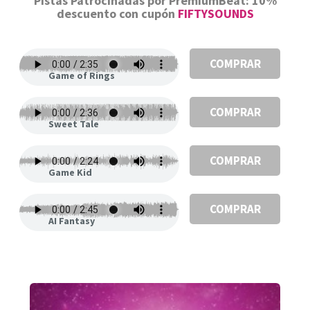
Pistas Patrocinadas por PremiumBeat: 10%
descuento con cupón
FIFTYSOUNDS
COMPRAR
Game of Rings
COMPRAR
Sweet Tale
COMPRAR
Game Kid
COMPRAR
AI Fantasy