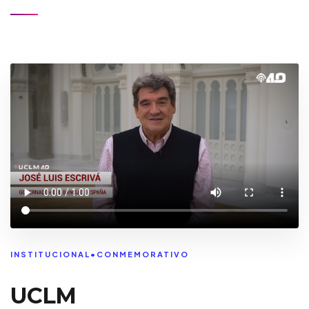
INSTITUCIONAL
•
CONMEMORATIVO
UCLM