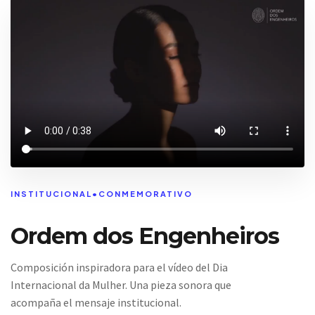
INSTITUCIONAL
•
CONMEMORATIVO
Ordem dos Engenheiros
Composición inspiradora para el vídeo del Dia
Internacional da Mulher. Una pieza sonora que
acompaña el mensaje institucional.