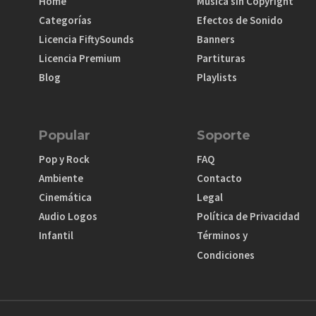
Home
Música sin Copyright
Categorías
Efectos de Sonido
Licencia FiftySounds
Banners
Licencia Premium
Partituras
Blog
Playlists
Popular
Soporte
Pop y Rock
FAQ
Ambiente
Contacto
Cinemática
Legal
Audio Logos
Política de Privacidad
Infantil
Términos y
Condiciones