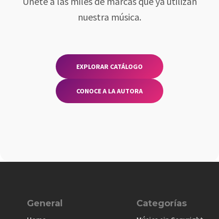
Únete a las miles de marcas que ya utilizan
nuestra música.
EXPLORAR CATÁLOGO
CONOCE A LA AUTORA
General
Categorías