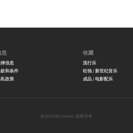
信息
收藏
法律信息
流行乐
条款和条件
松弛 / 新世纪音乐
隐私政策
成品 / 电影配乐
©2020 FiftySounds. 版权所有