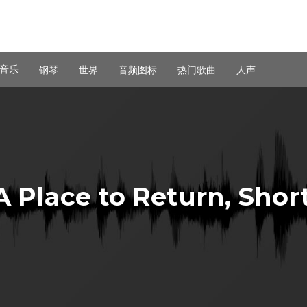
音乐
钢琴
世界
音频图标
热门歌曲
人声
 Place to Return, Short