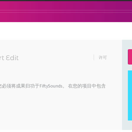
t Edit
许可
必须将成果归功于FiftySounds。 在您的项目中包含