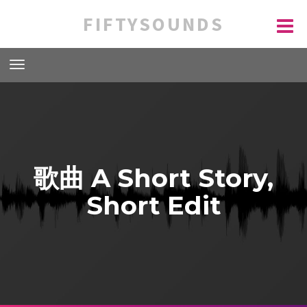
FIFTYSOUNDS
歌曲 A Short Story,
Short Edit