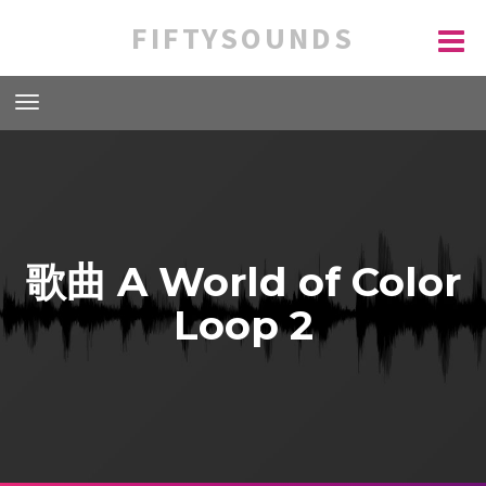
FIFTYSOUNDS
歌曲 A World of Color
Loop 2