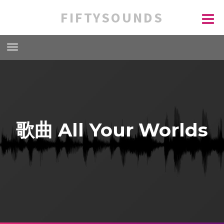
FIFTYSOUNDS
歌曲 All Your Worlds