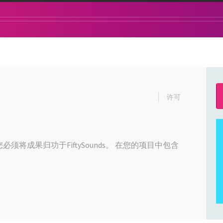
许可
必须将成果归功于FiftySounds。 在您的项目中包含