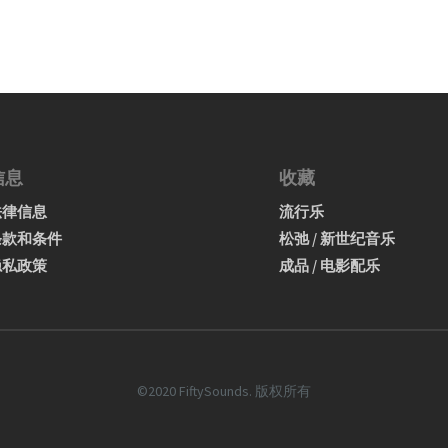
信息
收藏
法律信息
流行乐
条款和条件
松弛 / 新世纪音乐
隐私政策
成品 / 电影配乐
©2020 FiftySounds. 版权所有