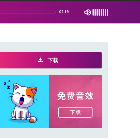
02:19
下载