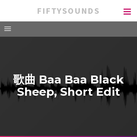
FIFTYSOUNDS
歌曲 Baa Baa Black
Sheep, Short Edit