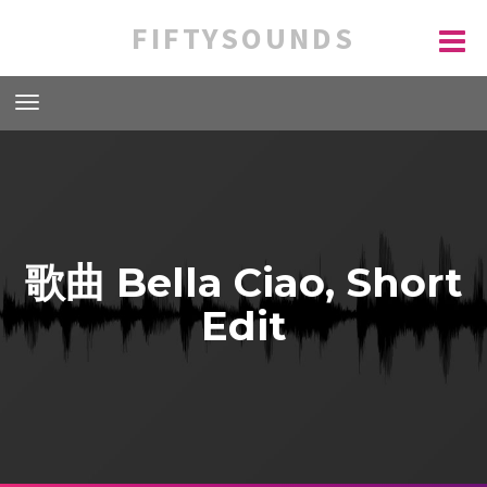
FIFTYSOUNDS
歌曲 Bella Ciao, Short
Edit