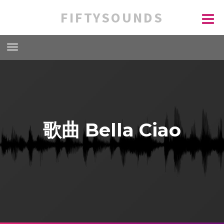
FIFTYSOUNDS
歌曲 Bella Ciao