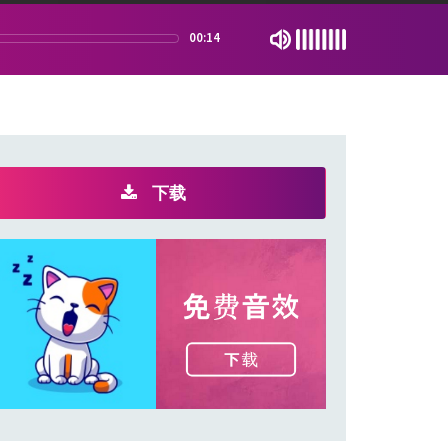
00:14
下载