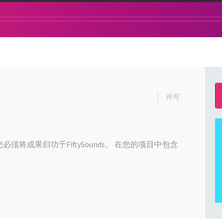
许可
必须将成果归功于FiftySounds。 在您的项目中包含