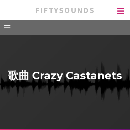
FIFTYSOUNDS
歌曲 Crazy Castanets