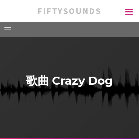
FIFTYSOUNDS
歌曲 Crazy Dog