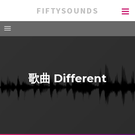
FIFTYSOUNDS
歌曲 Different