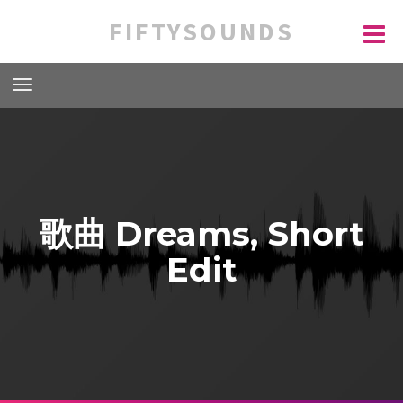
FIFTYSOUNDS
歌曲 Dreams, Short
Edit