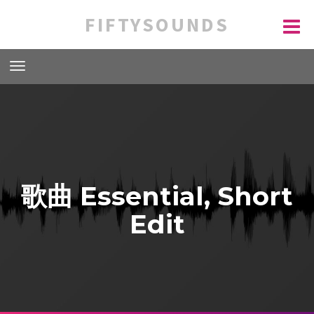
FIFTYSOUNDS
歌曲 Essential, Short
Edit