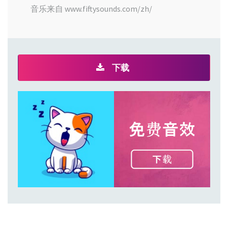
音乐来自 www.fiftysounds.com/zh/
下载