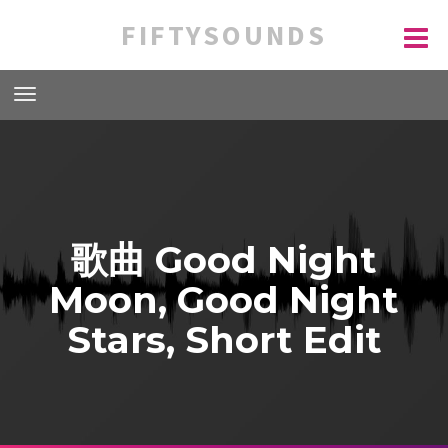
FIFTYSOUNDS
歌曲 Good Night
Moon, Good Night
Stars, Short Edit