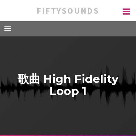
FIFTYSOUNDS
歌曲 High Fidelity
Loop 1