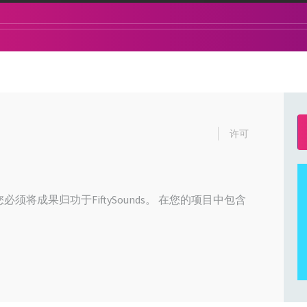
许可
必须将成果归功于FiftySounds。 在您的项目中包含