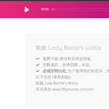
00:00
歌曲 Lady Bottle's Waltz
免费下载: 商业和非商业用途。
无数项目，全球范围，永远。
必须注明出处
; 为了使用我们的音乐，您
以下信息 (复制粘贴):
歌曲: Lady Bottle's Waltz
音乐来自 www.fiftysounds.com/zh/