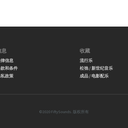
信息
收藏
法律信息
流行乐
条款和条件
松弛 / 新世纪音乐
隐私政策
成品 / 电影配乐
©2020 FiftySounds. 版权所有