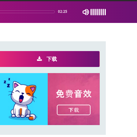
02:25
下载