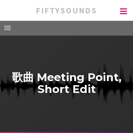
FIFTYSOUNDS
歌曲 Meeting Point,
Short Edit