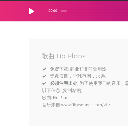
00:00
歌曲 No Plans
免费下载: 商业和非商业用途。
无数项目，全球范围，永远。
必须注明出处
; 为了使用我们的音乐，您
以下信息 (复制粘贴):
歌曲: No Plans
音乐来自 www.fiftysounds.com/zh/