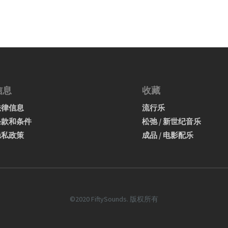
信息
收藏
法律信息
流行乐
条款和条件
松弛 / 新世纪音乐
隐私政策
成品 / 电影配乐
©2020 FiftySounds. 版权所有