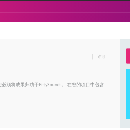
许可
必须将成果归功于FiftySounds。 在您的项目中包含