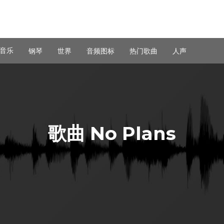
音乐
钢琴
世界
音频图标
热门歌曲
人声
歌曲 No Plans