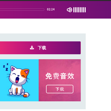
02:24
下载