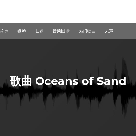
音乐
钢琴
世界
音频图标
热门歌曲
人声
歌曲 Oceans of Sand