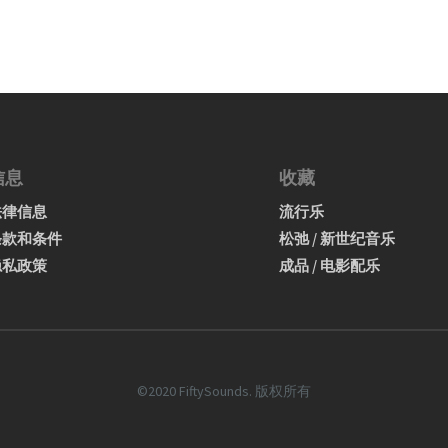
信息
收藏
法律信息
流行乐
条款和条件
松弛 / 新世纪音乐
隐私政策
成品 / 电影配乐
©2020 FiftySounds. 版权所有