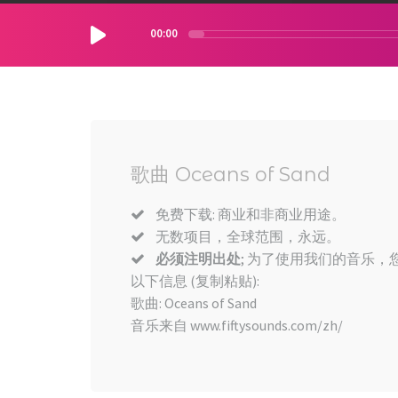
00:00
歌曲 Oceans of Sand
免费下载: 商业和非商业用途。
无数项目，全球范围，永远。
必须注明出处
; 为了使用我们的音乐，您
以下信息 (复制粘贴):
歌曲: Oceans of Sand
音乐来自 www.fiftysounds.com/zh/