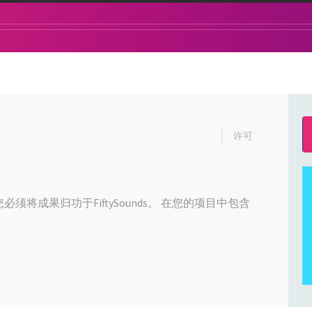
许可
必须将成果归功于FiftySounds。 在您的项目中包含