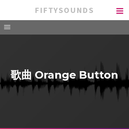
FIFTYSOUNDS
歌曲 Orange Button