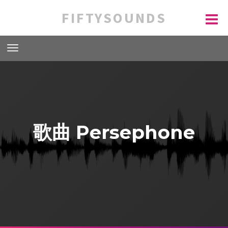
FIFTYSOUNDS
歌曲 Persephone